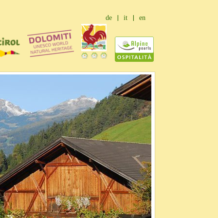
de
it
en