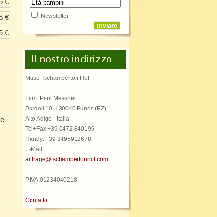
5 €
Newsletter
5 €
5 €
Il nostro indirizzo
Maso Tschamperton Hof
Fam. Paul Messner
Pardell 10, I-39040 Funes (BZ)
re
Alto Adige - Italia
Tel+Fax +39 0472 840195
Handy: +39 3495912678
E-Mail:
anfrage@tschampertonhof.com
P.IVA:01234040218
Contatto